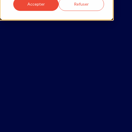
Accepter
Refuser
AL
7 ET 8 MAR